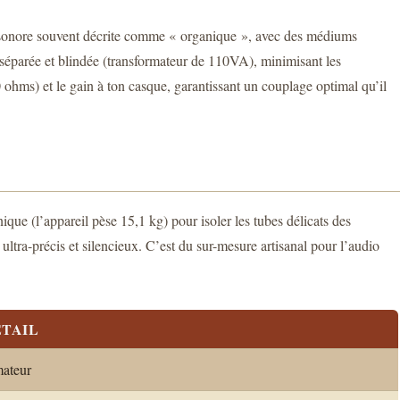
re sonore souvent décrite comme « organique », avec des médiums
 séparée et blindée (transformateur de 110VA), minimisant les
 ohms) et le gain à ton casque, garantissant un couplage optimal qu’il
ique (l’appareil pèse 15,1 kg) pour isoler les tubes délicats des
ltra-précis et silencieux. C’est du sur-mesure artisanal pour l’audio
TAIL
mateur