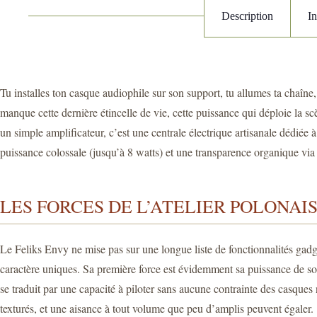
Description
I
Tu installes ton casque audiophile sur son support, tu allumes ta chaîne,
manque cette dernière étincelle de vie, cette puissance qui déploie la s
un simple amplificateur, c’est une centrale électrique artisanale dédiée 
puissance colossale (jusqu’à 8 watts) et une transparence organique via 
LES FORCES DE L’ATELIER POLONAI
Le Feliks Envy ne mise pas sur une longue liste de fonctionnalités gadge
caractère uniques. Sa première force est évidemment sa puissance de so
se traduit par une capacité à piloter sans aucune contrainte des cas
texturés, et une aisance à tout volume que peu d’amplis peuvent égaler.