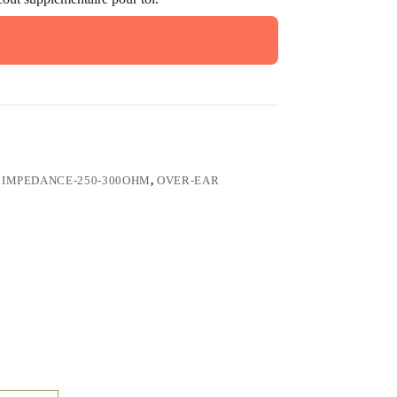
,
IMPEDANCE-250-300OHM
,
OVER-EAR