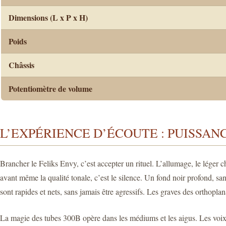
Dimensions (L x P x H)
Poids
Châssis
Potentiomètre de volume
L’EXPÉRIENCE D’ÉCOUTE : PUISSANC
Brancher le Feliks Envy, c’est accepter un rituel. L’allumage, le léger 
avant même la qualité tonale, c’est le silence. Un fond noir profond, sans
sont rapides et nets, sans jamais être agressifs. Les graves des orthopla
La magie des tubes 300B opère dans les médiums et les aigus. Les voix 