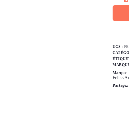
UGS :
FE
CATÉGO
ÉTIQUE
MARQUE
Marque
Feliks A
Partagez