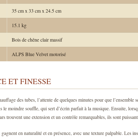
35 cm x 33 cm x 24.5 cm
15.1 kg
Bois de chêne clair massif
ALPS Blue Velvet motorisé
E ET FINESSE
chauffage des tubes, l’attente de quelques minutes pour que l’ensemble se
 le moindre souffle, qui sert d’écrin parfait à la musique. Ensuite, lorsq
nars trouvent une extension et un contrôle remarquables, ils sont puissant
gagnent en naturalité et en présence, avec une texture palpable. Les in