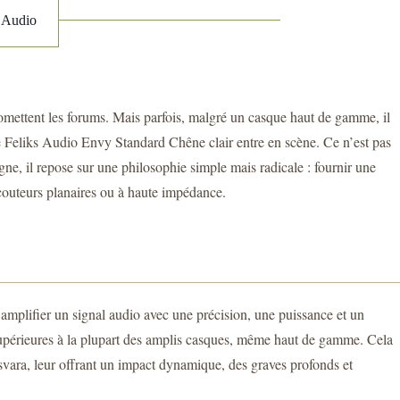
s Audio
 promettent les forums. Mais parfois, malgré un casque haut de gamme, il
 le Feliks Audio Envy Standard Chêne clair entre en scène. Ce n’est pas
ogne, il repose sur une philosophie simple mais radicale : fournir une
écouteurs planaires ou à haute impédance.
 amplifier un signal audio avec une précision, une puissance et un
 supérieures à la plupart des amplis casques, même haut de gamme. Cela
ara, leur offrant un impact dynamique, des graves profonds et