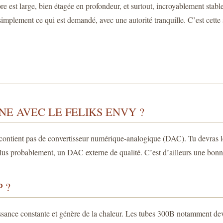
nore est large, bien étagée en profondeur, et surtout, incroyablement st
e simplement ce qui est demandé, avec une autorité tranquille. C’est cett
NE AVEC LE FELIKS ENVY ?
e contient pas de convertisseur numérique-analogique (DAC). Tu devras
us probablement, un DAC externe de qualité. C’est d’ailleurs une bonne
 ?
issance constante et génère de la chaleur. Les tubes 300B notamment devi