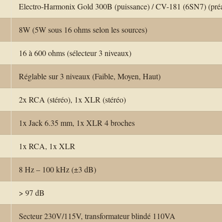
Electro-Harmonix Gold 300B (puissance) / CV-181 (6SN7) (pré
8W (5W sous 16 ohms selon les sources)
16 à 600 ohms (sélecteur 3 niveaux)
Réglable sur 3 niveaux (Faible, Moyen, Haut)
2x RCA (stéréo), 1x XLR (stéréo)
1x Jack 6.35 mm, 1x XLR 4 broches
1x RCA, 1x XLR
8 Hz – 100 kHz (±3 dB)
> 97 dB
Secteur 230V/115V, transformateur blindé 110VA