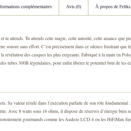
nformations complémentaires
Avis (0)
À propos de Felik
 et tu attends. Tu attends cette magie, cette autorité, cette aisance que
cène sonore sans effort. C’est précisément dans ce silence frustrant que
à la révélation des casques les plus exigeants. Fabriqué à la main en Pol
des tubes 300B légendaires, pour enfin libérer le potentiel brut de tes 
S
ts. Sa valeur réside dans l’exécution parfaite de son rôle fondamental :
rtie. Avec 8 watts sous 16 ohms, il dispose de réserves d’énergie bien
ques notoirement gourmands comme les Audeze LCD-4 ou les HiFiMan Susv