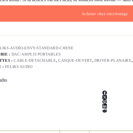
Acheter chez easylounge
LIKS-AUDIO-ENVY-STANDARD-CHENE
RIE :
DAC/AMPLIS PORTABLES
TTES :
CABLE-DETACHABLE
,
CASQUE-OUVERT
,
DRIVER-PLANAIRE
 :
FELIKS AUDIO
udio