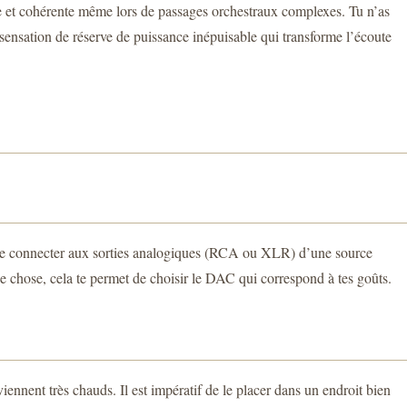
able et cohérente même lors de passages orchestraux complexes. Tu n’as
e sensation de réserve de puissance inépuisable qui transforme l’écoute
 le connecter aux sorties analogiques (RCA ou XLR) d’une source
 chose, cela te permet de choisir le DAC qui correspond à tes goûts.
ennent très chauds. Il est impératif de le placer dans un endroit bien