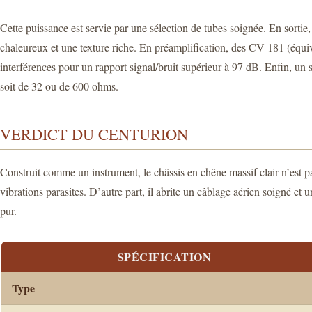
Cette puissance est servie par une sélection de tubes soignée. En sor
chaleureux et une texture riche. En préamplification, des CV-181 (équiv
interférences pour un rapport signal/bruit supérieur à 97 dB. Enfin, un 
soit de 32 ou de 600 ohms.
VERDICT DU CENTURION
Construit comme un instrument, le châssis en chêne massif clair n’est pas
vibrations parasites. D’autre part, il abrite un câblage aérien soigné e
pur.
SPÉCIFICATION
Type