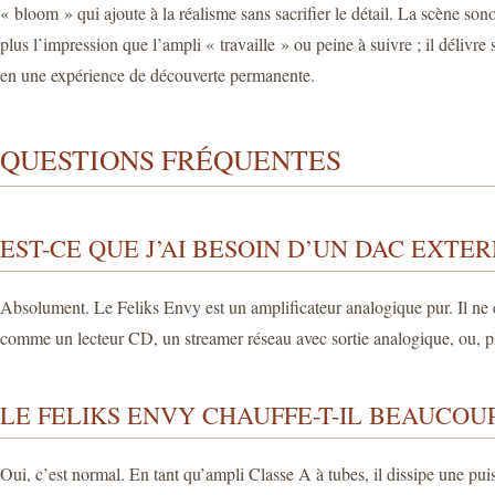
« bloom » qui ajoute à la réalisme sans sacrifier le détail. La scène so
plus l’impression que l’ampli « travaille » ou peine à suivre ; il délivr
en une expérience de découverte permanente.
QUESTIONS FRÉQUENTES
EST-CE QUE J’AI BESOIN D’UN DAC EXTER
Absolument. Le Feliks Envy est un amplificateur analogique pur. Il n
comme un lecteur CD, un streamer réseau avec sortie analogique, ou, pl
LE FELIKS ENVY CHAUFFE-T-IL BEAUCOUP
Oui, c’est normal. En tant qu’ampli Classe A à tubes, il dissipe une pu