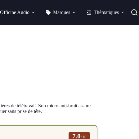
Officine Audio
Marques
Thématiques
res de télétravail. Son micro anti-bruit assure
er sans prise de tête.
7.0
/ 10