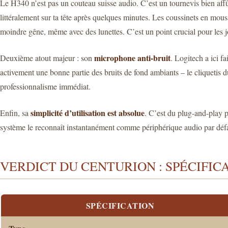
Le H340 n’est pas un couteau suisse audio. C’est un tournevis bien aff
littéralement sur ta tête après quelques minutes. Les coussinets en mous
moindre gêne, même avec des lunettes. C’est un point crucial pour les j
microphone anti-bruit
Deuxième atout majeur : son
. Logitech a ici f
activement une bonne partie des bruits de fond ambiants – le cliquetis du 
professionnalisme immédiat.
simplicité d’utilisation est absolue
Enfin, sa
. C’est du plug-and-play 
système le reconnaît instantanément comme périphérique audio par défaut.
VERDICT DU CENTURION : SPÉCIFIC
SPÉCIFICATION