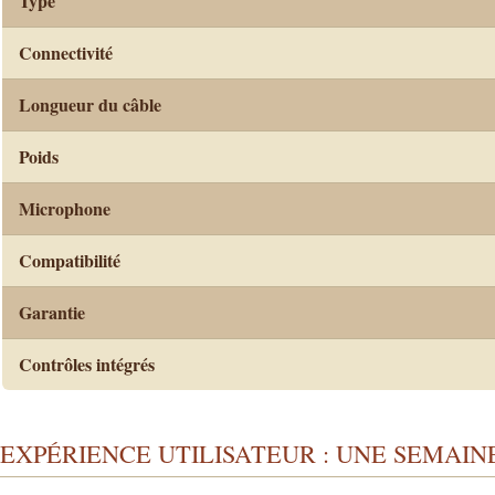
Type
Connectivité
Longueur du câble
Poids
Microphone
Compatibilité
Garantie
Contrôles intégrés
EXPÉRIENCE UTILISATEUR : UNE SEMAIN