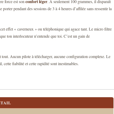
confort léger
re force est son
. À seulement 100 grammes, il disparaît
 porter pendant des sessions de 3 à 4 heures d’affilée sans ressentir la
s cet effet « caverneux » ou téléphonique qui agace tant. Le micro filtre
r que ton interlocuteur n’entende que toi. C’est un gain de
t tout. Aucun pilote à télécharger, aucune configuration complexe. Le
ette fiabilité et cette rapidité sont inestimables.
TAIL