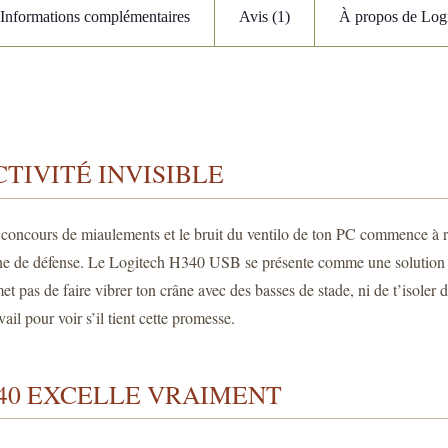
Informations complémentaires
Avis (1)
À propos de Log
TIVITÉ INVISIBLE
concours de miaulements et le bruit du ventilo de ton PC commence à res
igne de défense. Le Logitech H340 USB se présente comme une solution s
 pas de faire vibrer ton crâne avec des basses de stade, ni de t’isoler du
il pour voir s’il tient cette promesse.
H340 EXCELLE VRAIMENT