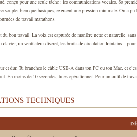
ûté, conçu pour une seule tâche : les communications vocales. Sa premiè
se souple, bien que basiques, exercent une pression minimale. On a pu le
ournées de travail marathons.
ait du bon travail. La voix est capturée de manière nette et naturelle, san
clavier, un ventilateur discret, les bruits de circulation lointains – pou
pur et dur. Tu branches le câble USB-A dans ton PC ou ton Mac, et c’es
 En moins de 10 secondes, tu es opérationnel. Pour un outil de travail, c
ATIONS TECHNIQUES
DÉ