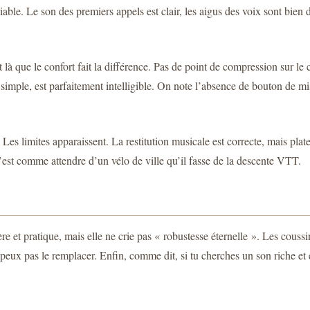
ble. Le son des premiers appels est clair, les aigus des voix sont bien d
 que le confort fait la différence. Pas de point de compression sur le c
e simple, est parfaitement intelligible. On note l’absence de bouton de 
s limites apparaissent. La restitution musicale est correcte, mais plate
C’est comme attendre d’un vélo de ville qu’il fasse de la descente VTT.
e et pratique, mais elle ne crie pas « robustesse éternelle ». Les coussin
e peux pas le remplacer. Enfin, comme dit, si tu cherches un son riche 