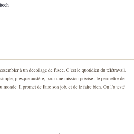
itech
sembler à un décollage de fusée. C’est le quotidien du télétravail.
imple, presque austère, pour une mission précise : te permettre de
 monde. Il promet de faire son job, et de le faire bien. On l’a testé