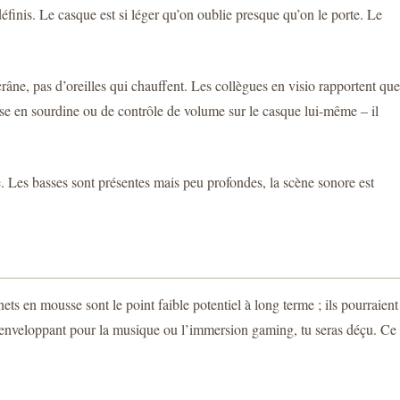
éfinis. Le casque est si léger qu’on oublie presque qu’on le porte. Le
râne, pas d’oreilles qui chauffent. Les collègues en visio rapportent que
mise en sourdine ou de contrôle de volume sur le casque lui-même – il
. Les basses sont présentes mais peu profondes, la scène sonore est
ets en mousse sont le point faible potentiel à long terme ; ils pourraient
et enveloppant pour la musique ou l’immersion gaming, tu seras déçu. Ce