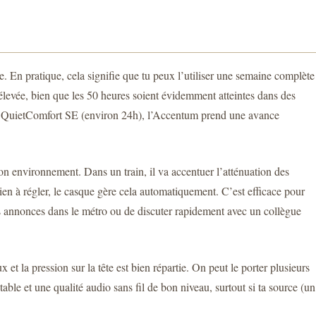
 En pratique, cela signifie que tu peux l’utiliser une semaine complète
s élevée, bien que les 50 heures soient évidemment atteintes dans des
QuietComfort SE (environ 24h), l’Accentum prend une avance
n environnement. Dans un train, il va accentuer l’atténuation des
en à régler, le casque gère cela automatiquement. C’est efficace pour
les annonces dans le métro ou de discuter rapidement avec un collègue
 et la pression sur la tête est bien répartie. On peut le porter plusieurs
ble et une qualité audio sans fil de bon niveau, surtout si ta source (un