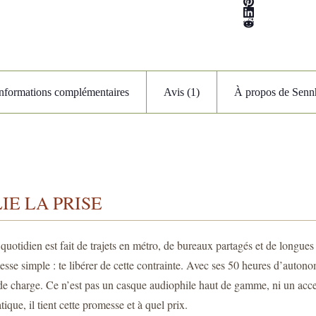
Informations complémentaires
Avis (1)
À propos de Senn
IE LA PRISE
quotidien est fait de trajets en métro, de bureaux partagés et de longues
 simple : te libérer de cette contrainte. Avec ses 50 heures d’autonomie
s de charge. Ce n’est pas un casque audiophile haut de gamme, ni un acces
ique, il tient cette promesse et à quel prix.