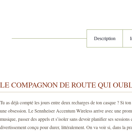
Description
LE COMPAGNON DE ROUTE QUI OUBL
Tu as déjà compté les jours entre deux recharges de ton casque ? Si ton 
une obsession. Le Sennheiser Accentum Wireless arrive avec une promesse
musique, passer des appels et s’isoler sans devoir planifier ses session
divertissement conçu pour durer, littéralement. On va voir si, dans la prat