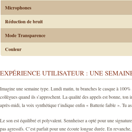
Microphones
Réduction de bruit
Mode Transparence
Couleur
EXPÉRIENCE UTILISATEUR : UNE SEMAIN
Imagine une semaine type. Lundi matin, tu branches le casque à 100% av
collègues quand ils s’approchent. La qualité des appels est bonne, ton
après-midi, la voix synthétique t’indique enfin « Batterie faible ». Tu as
Le son est équilibré et polyvalent. Sennheiser a opté pour une signature
pas agressifs. C’est parfait pour une écoute longue durée. En revanche, s