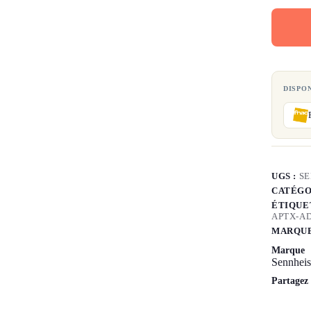
DISPO
UGS :
S
CATÉGO
ÉTIQUE
APTX-A
MARQUE
Marque
Sennheis
Partagez