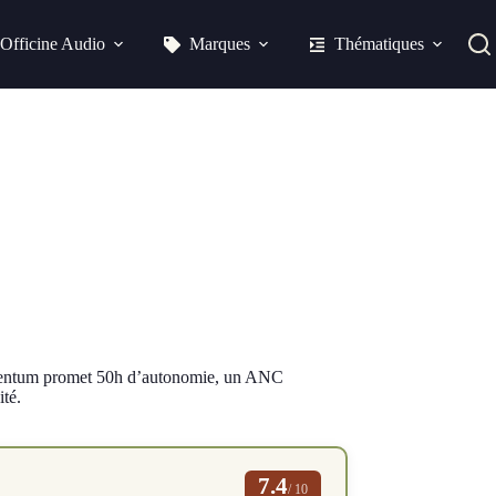
Officine Audio
Marques
Thématiques
Accentum promet 50h d’autonomie, un ANC
ité.
7.4
/ 10