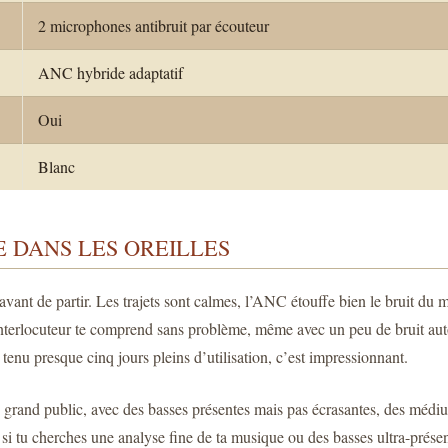
2 microphones antibruit par écouteur
ANC hybride adaptatif
Oui
Blanc
E DANS LES OREILLES
ant de partir. Les trajets sont calmes, l’ANC étouffe bien le bruit du 
 interlocuteur te comprend sans problème, même avec un peu de bruit aut
 tenu presque cinq jours pleins d’utilisation, c’est impressionnant.
 grand public, avec des basses présentes mais pas écrasantes, des médium
i tu cherches une analyse fine de ta musique ou des basses ultra-présente