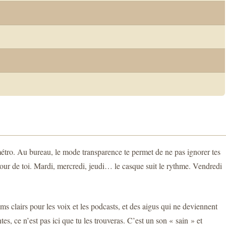
métro. Au bureau, le mode transparence te permet de ne pas ignorer tes
our de toi. Mardi, mercredi, jeudi… le casque suit le rythme. Vendredi
s clairs pour les voix et les podcasts, et des aigus qui ne deviennent
s, ce n’est pas ici que tu les trouveras. C’est un son « sain » et