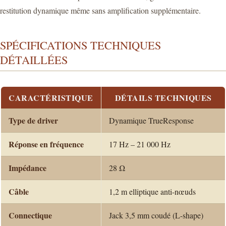
restitution dynamique même sans amplification supplémentaire.
SPÉCIFICATIONS TECHNIQUES
DÉTAILLÉES
CARACTÉRISTIQUE
DÉTAILS TECHNIQUES
Type de driver
Dynamique TrueResponse
Réponse en fréquence
17 Hz – 21 000 Hz
Impédance
28 Ω
Câble
1,2 m elliptique anti-nœuds
Connectique
Jack 3,5 mm coudé (L-shape)