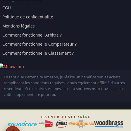
CGU
Politique de confidentialité
Mentions légales
Comment fonctionne l'Arbitre ?
Comment fonctionne le Comparateur ?
Comment fonctionne le Classement ?
En tant que Partenaire Amazon, je réalise un bénéfice sur les achats
remplissant les conditions requises. Je suis également affilié à d'autres
revendeurs. Si tu achètes via mes liens, tu soutiens mon travail — sans
coût supplémentaire pour toi.
ILS ONT REJOINT L'ARÈNE