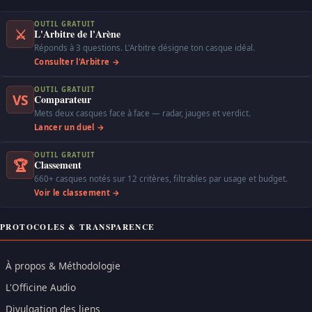
OUTIL GRATUIT
⚔
L'Arbitre de l'Arène
Réponds à 3 questions. L'Arbitre désigne ton casque idéal.
Consulter l'Arbitre →
OUTIL GRATUIT
VS
Comparateur
Mets deux casques face à face — radar, jauges et verdict.
Lancer un duel →
OUTIL GRATUIT
🏆
Classement
660+ casques notés sur 12 critères, filtrables par usage et budget.
Voir le classement →
PROTOCOLES & TRANSPARENCE
À propos & Méthodologie
L'Officine Audio
Divulgation des liens