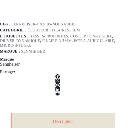
UGS :
SENNHEISER-CX300S-NOIR-AUDIO
CATÉGORIE :
ÉCOUTEURS FILAIRES / IEM
ÉTIQUETTES :
BASSES-PROFONDES
,
CONCEPTION-LEGERE
,
DRIVER-DYNAMIQUE
,
FILAIRE-3-5MM
,
INTRA-AURICULAIRE
,
MICRO-INTEGRE
MARQUE :
SENNHEISER
Marque
Sennheiser
Partagez
Description