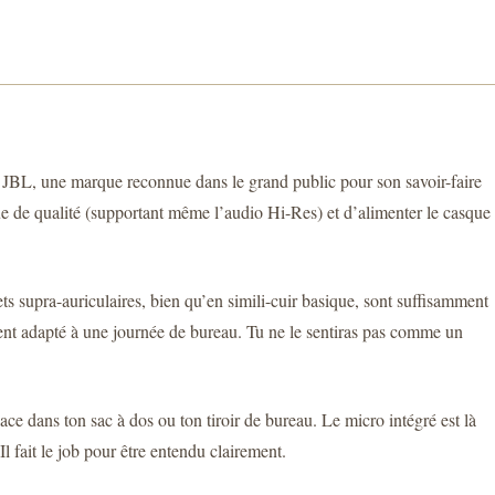
é JBL, une marque reconnue dans le grand public pour son savoir-faire
ue de qualité (supportant même l’audio Hi-Res) et d’alimenter le casque
ts supra-auriculaires, bien qu’en simili-cuir basique, sont suffisamment
ent adapté à une journée de bureau. Tu ne le sentiras pas comme un
lace dans ton sac à dos ou ton tiroir de bureau. Le micro intégré est là
l fait le job pour être entendu clairement.