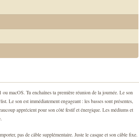
/11 ou macOS. Tu enchaînes ta première réunion de la journée. Le son
laylist. Le son est immédiatement engageant : les basses sont présentes,
beaucoup apprécient pour son côté festif et énergique. Les médiums et
.
 emporter, pas de câble supplémentaire. Juste le casque et son câble fixe.