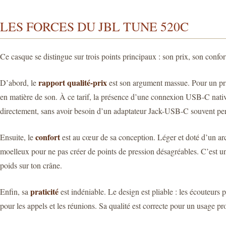
LES FORCES DU JBL TUNE 520C
Ce casque se distingue sur trois points principaux : son prix, son confort 
rapport qualité-prix
D’abord, le
est son argument massue. Pour un pri
en matière de son. À ce tarif, la présence d’une connexion USB-C native
directement, sans avoir besoin d’un adaptateur Jack-USB-C souvent pe
confort
Ensuite, le
est au cœur de sa conception. Léger et doté d’un arc
moelleux pour ne pas créer de points de pression désagréables. C’est u
poids sur ton crâne.
praticité
Enfin, sa
est indéniable. Le design est pliable : les écouteurs 
pour les appels et les réunions. Sa qualité est correcte pour un usage pr