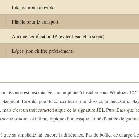
Intégré, non amovible
Pliable pour le transport
Aucune certification IP (éviter l’eau et la sueur)
Léger (non chiffré précisément)
connaissance est instantanée, aucun pilote à installer sous Windows 10
 se plaignent. Ensuite, pour te concentrer sur un dossier, tu lances une p
, mais c’est un trait caractéristique de la signature JBL Pure Bass que 
. La scène sonore est intime, typique d’un casque fermé d’entrée de gamme
 là que sa simplicité fait encore la différence. Pas de boîtier de charge à