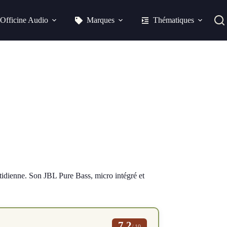
Officine Audio
Marques
Thématiques
otidienne. Son JBL Pure Bass, micro intégré et
7.2
/ 10