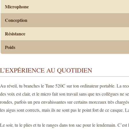
Microphone
Conception
Résistance
Poids
L’EXPÉRIENCE AU QUOTIDIEN
Au réveil, tu branches le Tune 520C sur ton ordinateur portable. La re
des voix est clair, et le micro fait son travail sans que tes collègues ne
rondes, parfois un peu envahissantes sur certains morceaux très chargés
les aigus sont corrects, mais ils ne sont pas le point fort de ce casque
Le soir, tu le plies et tu le ranges dans ton sac pour le lendemain. C’est