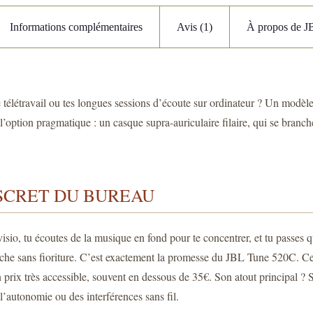
Informations complémentaires
Avis (1)
À propos de J
 télétravail ou tes longues sessions d’écoute sur ordinateur ? Un modèle
’option pragmatique : un casque supra-auriculaire filaire, qui se branch
SCRET DU BUREAU
isio, tu écoutes de la musique en fond pour te concentrer, et tu passes 
ranche sans fioriture. C’est exactement la promesse du JBL Tune 520C. Ce 
un prix très accessible, souvent en dessous de 35€. Son atout principal 
l’autonomie ou des interférences sans fil.