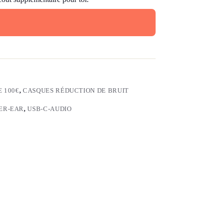
E 100€
,
CASQUES RÉDUCTION DE BRUIT
ER-EAR
,
USB-C-AUDIO