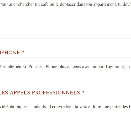
l. Pour aller chercher un café ou te déplacer dans ton appartement, tu dev
IPHONE ?
s ultérieurs). Pour les iPhone plus anciens avec un port Lightning, tu
LES APPELS PROFESSIONNELS ?
s téléphoniques standards. Il couvre bien ta voix et filtre une partie de