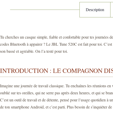
Description
Tu cherches un casque simple, fiable et confortable pour tes journées de
codes Bluetooth à appairer ? Le JBL Tune 520C est fait pour toi. C’est l
son bassé et agréable. On l’a testé pour toi.
INTRODUCTION : LE COMPAGNON DI
Imagine une journée de travail classique. Tu enchaînes les réunions en v
oublié sur tes oreilles, qui ne serre pas après deux heures, et qui se b
C’est un outil de travail et de détente, pensé pour l’usage quotidien à 
de ton smartphone Android, et c’est parti. Plus besoin de s’inquiéter de 