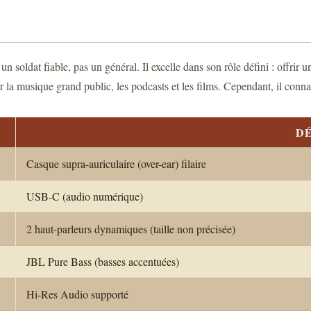
n soldat fiable, pas un général. Il excelle dans son rôle défini : offrir u
 la musique grand public, les podcasts et les films. Cependant, il connaît
DÉ
Casque supra-auriculaire (over-ear) filaire
USB-C (audio numérique)
2 haut-parleurs dynamiques (taille non précisée)
JBL Pure Bass (basses accentuées)
Hi-Res Audio supporté