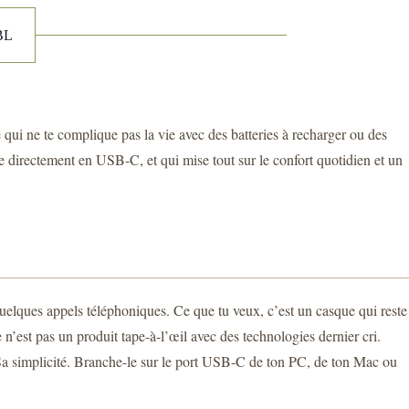
BL
 qui ne te complique pas la vie avec des batteries à recharger ou des
e directement en USB-C, et qui mise tout sur le confort quotidien et un
quelques appels téléphoniques. Ce que tu veux, c’est un casque qui reste
n’est pas un produit tape-à-l’œil avec des technologies dernier cri.
? Sa simplicité. Branche-le sur le port USB-C de ton PC, de ton Mac ou