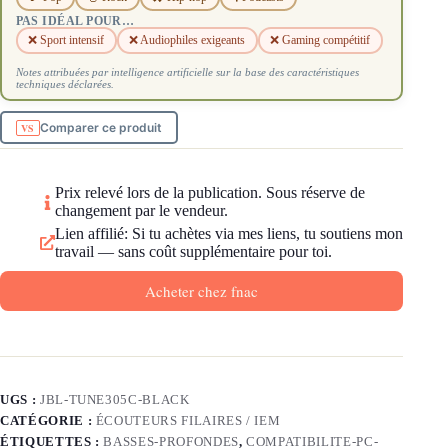
PAS IDÉAL POUR…
❌ Sport intensif
❌ Audiophiles exigeants
❌ Gaming compétitif
Notes attribuées par intelligence artificielle sur la base des caractéristiques
techniques déclarées.
Comparer ce produit
Prix relevé lors de la publication. Sous réserve de
changement par le vendeur.
Lien affilié: Si tu achètes via mes liens, tu soutiens mon
travail — sans coût supplémentaire pour toi.
Acheter chez fnac
UGS :
JBL-TUNE305C-BLACK
CATÉGORIE :
ÉCOUTEURS FILAIRES / IEM
ÉTIQUETTES :
BASSES-PROFONDES
,
COMPATIBILITE-PC-