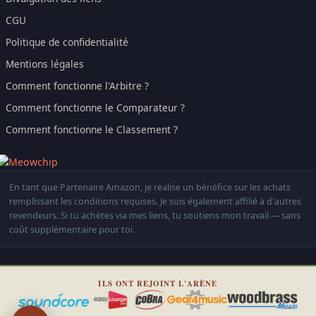
CGU
Politique de confidentialité
Mentions légales
Comment fonctionne l'Arbitre ?
Comment fonctionne le Comparateur ?
Comment fonctionne le Classement ?
En tant que Partenaire Amazon, je réalise un bénéfice sur les achats
remplissant les conditions requises. Je suis également affilié à d'autres
revendeurs. Si tu achètes via mes liens, tu soutiens mon travail — sans
coût supplémentaire pour toi.
ILS ONT REJOINT L'ARÈNE