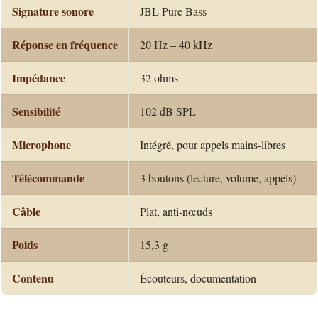
Signature sonore
JBL Pure Bass
Réponse en fréquence
20 Hz – 40 kHz
Impédance
32 ohms
Sensibilité
102 dB SPL
Microphone
Intégré, pour appels mains-libres
Télécommande
3 boutons (lecture, volume, appels)
Câble
Plat, anti-nœuds
Poids
15,3 g
Contenu
Écouteurs, documentation