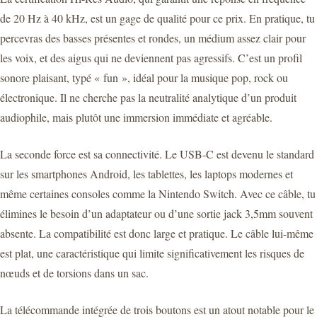
de 20 Hz à 40 kHz, est un gage de qualité pour ce prix. En pratique, tu
percevras des basses présentes et rondes, un médium assez clair pour
les voix, et des aigus qui ne deviennent pas agressifs. C’est un profil
sonore plaisant, typé « fun », idéal pour la musique pop, rock ou
électronique. Il ne cherche pas la neutralité analytique d’un produit
audiophile, mais plutôt une immersion immédiate et agréable.
La seconde force est sa connectivité. Le USB-C est devenu le standard
sur les smartphones Android, les tablettes, les laptops modernes et
même certaines consoles comme la Nintendo Switch. Avec ce câble, tu
élimines le besoin d’un adaptateur ou d’une sortie jack 3,5mm souvent
absente. La compatibilité est donc large et pratique. Le câble lui-même
est plat, une caractéristique qui limite significativement les risques de
nœuds et de torsions dans un sac.
La télécommande intégrée de trois boutons est un atout notable pour le