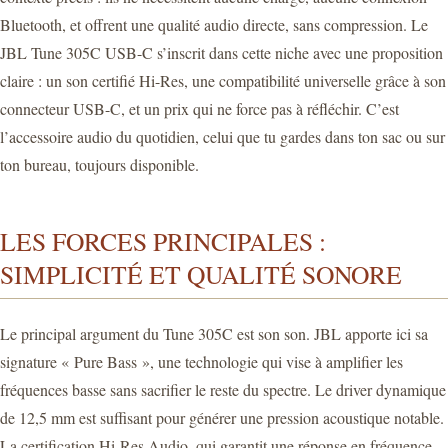
Bluetooth, et offrent une qualité audio directe, sans compression. Le
JBL Tune 305C USB-C s’inscrit dans cette niche avec une proposition
claire : un son certifié Hi-Res, une compatibilité universelle grâce à son
connecteur USB-C, et un prix qui ne force pas à réfléchir. C’est
l’accessoire audio du quotidien, celui que tu gardes dans ton sac ou sur
ton bureau, toujours disponible.
LES FORCES PRINCIPALES :
SIMPLICITÉ ET QUALITÉ SONORE
Le principal argument du Tune 305C est son son. JBL apporte ici sa
signature « Pure Bass », une technologie qui vise à amplifier les
fréquences basse sans sacrifier le reste du spectre. Le driver dynamique
de 12,5 mm est suffisant pour générer une pression acoustique notable.
La certification Hi-Res Audio, qui garantit une réponse en fréquence