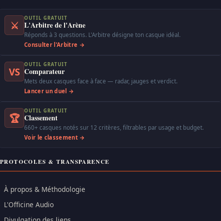
OUTIL GRATUIT
⚔
L'Arbitre de l'Arène
Réponds à 3 questions. L'Arbitre désigne ton casque idéal.
Consulter l'Arbitre →
OUTIL GRATUIT
VS
Comparateur
Mets deux casques face à face — radar, jauges et verdict.
Lancer un duel →
OUTIL GRATUIT
🏆
Classement
660+ casques notés sur 12 critères, filtrables par usage et budget.
Voir le classement →
PROTOCOLES & TRANSPARENCE
À propos & Méthodologie
L'Officine Audio
Divulgation des liens