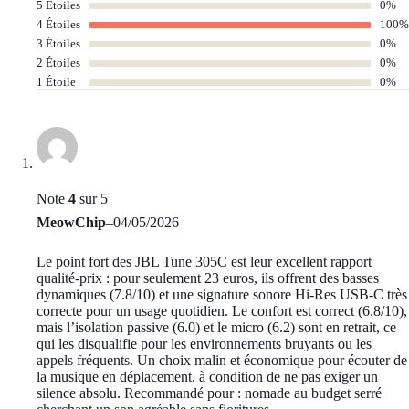
5 Étoiles
0%
4 Étoiles
100%
3 Étoiles
0%
2 Étoiles
0%
1 Étoile
0%
Note
4
sur 5
MeowChip
–
04/05/2026
Le point fort des JBL Tune 305C est leur excellent rapport
qualité-prix : pour seulement 23 euros, ils offrent des basses
dynamiques (7.8/10) et une signature sonore Hi-Res USB-C très
correcte pour un usage quotidien. Le confort est correct (6.8/10),
mais l’isolation passive (6.0) et le micro (6.2) sont en retrait, ce
qui les disqualifie pour les environnements bruyants ou les
appels fréquents. Un choix malin et économique pour écouter de
la musique en déplacement, à condition de ne pas exiger un
silence absolu. Recommandé pour : nomade au budget serré