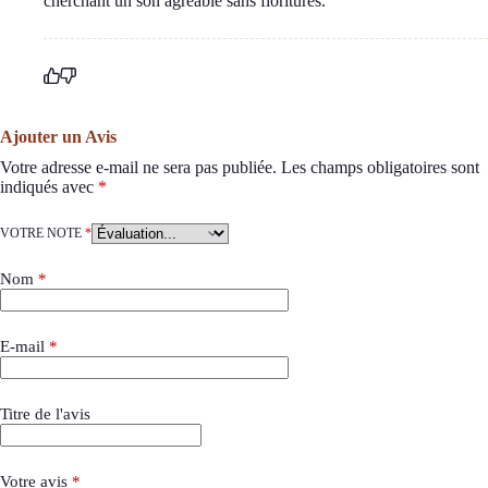
cherchant un son agréable sans fioritures.
Ajouter un Avis
Votre adresse e-mail ne sera pas publiée.
Les champs obligatoires sont
indiqués avec
*
VOTRE NOTE
*
Nom
*
E-mail
*
Titre de l'avis
Votre avis
*