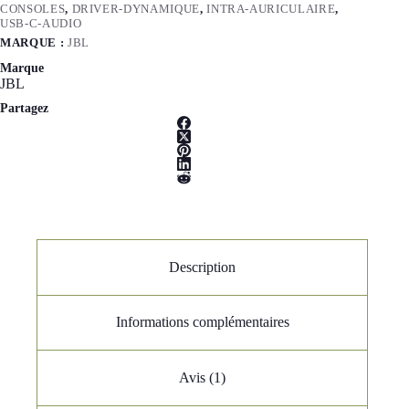
CONSOLES
,
DRIVER-DYNAMIQUE
,
INTRA-AURICULAIRE
,
USB-C-AUDIO
MARQUE :
JBL
Marque
JBL
Partagez
Description
Informations complémentaires
Avis (1)