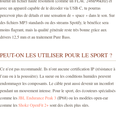
fournit un fichier haute résolution (comme un FLAC 24bit/96kHz) et
avec un appareil capable de le décoder via USB-C, tu pourras
percevoir plus de détails et une sensation de « space » dans le son. Sur
des fichiers MP3 standards ou des streams Spotify, le bénéfice sera
moins flagrant, mais la qualité générale reste très bonne grâce aux
drivers 12,5 mm et au traitement Pure Bass.
PEUT-ON LES UTILISER POUR LE SPORT ?
Ce n’est pas recommandé. Ils n’ont aucune certification IP (résistance à
l’eau ou à la poussière). La sueur ou les conditions humides peuvent
endommager les composants. Le câble peut aussi devenir un inconfort
pendant un mouvement intense. Pour le sport, des écouteurs spécialisés
comme les
JBL Endurance Peak 3
(IP68) ou les modèles open-ear
comme les
Shokz OpenFit 2+
sont des choix plus sûrs.