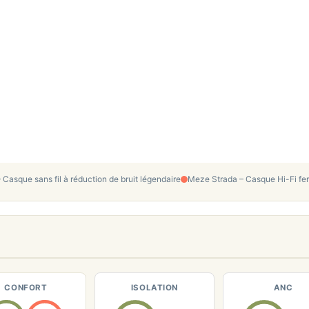
asque sans fil à réduction de bruit légendaire
Meze Strada – Casque Hi-Fi fe
CONFORT
ISOLATION
ANC