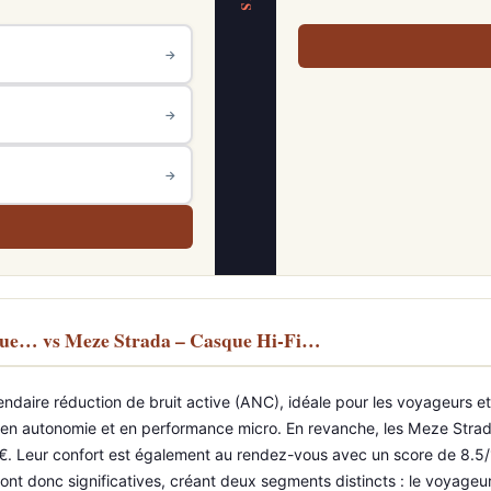
VS
→
→
→
que… vs Meze Strada – Casque Hi-Fi…
ire réduction de bruit active (ANC), idéale pour les voyageurs et le
es en autonomie et en performance micro. En revanche, les Meze Strad
 €. Leur confort est également au rendez-vous avec un score de 8.5/
 sont donc significatives, créant deux segments distincts : le voyageu