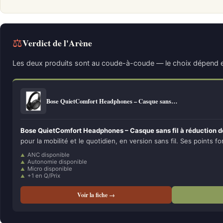
⚖
Verdict de l'Arène
Les deux produits sont au coude-à-coude — le choix dépend e
Bose QuietComfort Headphones – Casque sans…
Bose QuietComfort Headphones – Casque sans fil à réduction de
pour la mobilité et le quotidien, en version sans fil. Ses points fo
ANC disponible
Autonomie disponible
Micro disponible
+1 en Q/Prix
Voir la fiche →