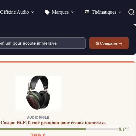
Officine Audio
Marques
Thématiques
⚖ Comparer →
AUDIOPHILE
 Casque Hi-Fi fermé premium pour écoute immersive
8.1
/10
799 €