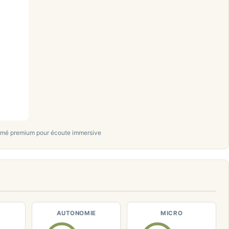
rmé premium pour écoute immersive
AUTONOMIE
MICRO