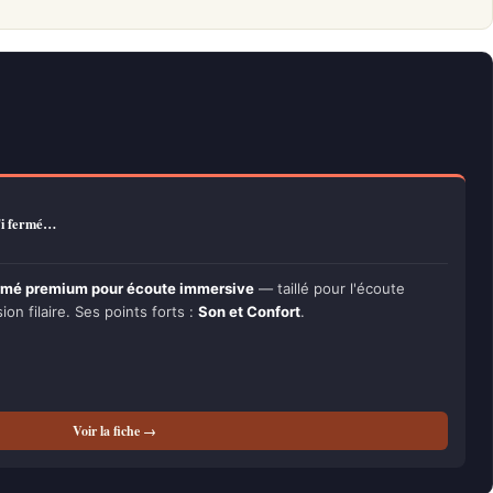
Fi fermé…
ermé premium pour écoute immersive
— taillé pour l'écoute
ion filaire. Ses points forts :
Son et Confort
.
Voir la fiche →