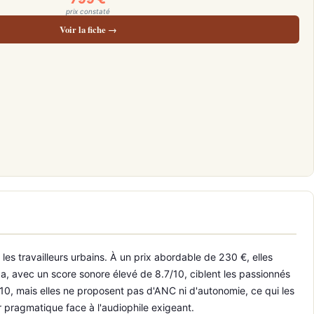
prix constaté
Voir la fiche →
s travailleurs urbains. À un prix abordable de 230 €, elles
a, avec un score sonore élevé de 8.7/10, ciblent les passionnés
10, mais elles ne proposent pas d'ANC ni d'autonomie, ce qui les
r pragmatique face à l'audiophile exigeant.