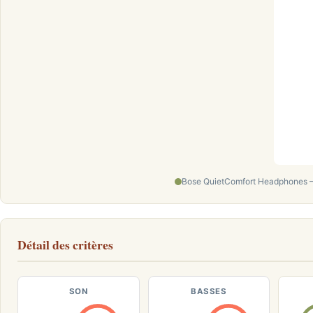
Bose QuietComfort Headphones – C
Détail des critères
SON
BASSES