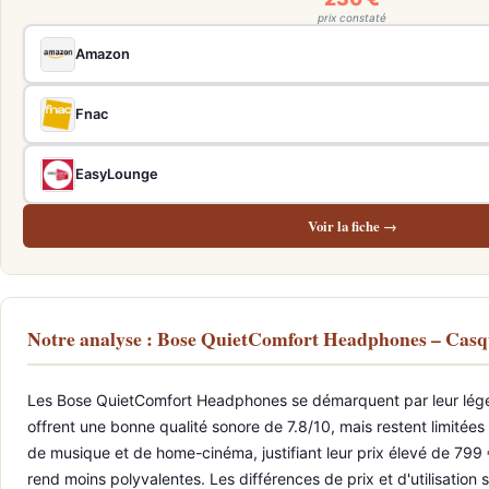
prix constaté
Amazon
Fnac
EasyLounge
Voir la fiche →
Notre analyse : Bose QuietComfort Headphones – Cas
Les Bose QuietComfort Headphones se démarquent par leur légenda
offrent une bonne qualité sonore de 7.8/10, mais restent limité
de musique et de home-cinéma, justifiant leur prix élevé de 799
rend moins polyvalentes. Les différences de prix et d'utilisation