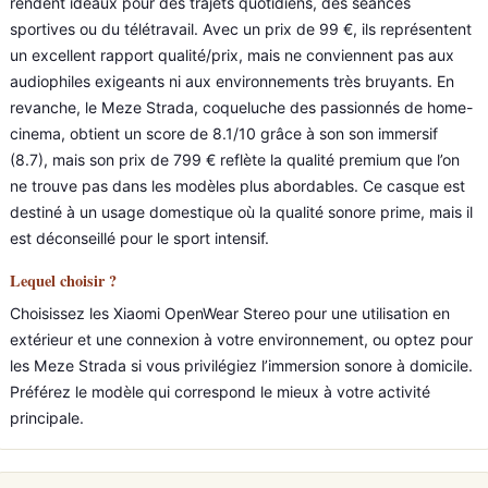
rendent idéaux pour des trajets quotidiens, des séances
sportives ou du télétravail. Avec un prix de 99 €, ils représentent
un excellent rapport qualité/prix, mais ne conviennent pas aux
audiophiles exigeants ni aux environnements très bruyants. En
revanche, le Meze Strada, coqueluche des passionnés de home-
cinema, obtient un score de 8.1/10 grâce à son son immersif
(8.7), mais son prix de 799 € reflète la qualité premium que l’on
ne trouve pas dans les modèles plus abordables. Ce casque est
destiné à un usage domestique où la qualité sonore prime, mais il
est déconseillé pour le sport intensif.
Lequel choisir ?
Choisissez les Xiaomi OpenWear Stereo pour une utilisation en
extérieur et une connexion à votre environnement, ou optez pour
les Meze Strada si vous privilégiez l’immersion sonore à domicile.
Préférez le modèle qui correspond le mieux à votre activité
principale.