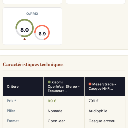
Q/PRIX
8.0
6.9
▲
Caractéristiques techniques
Xiaomi
Meze Strada –
Critère
OpenWear Stereo –
Casque Hi-Fi…
Écouteurs…
Prix *
99 €
799 €
Pilier
Nomade
Audiophile
Format
Open-ear
Casque arceau