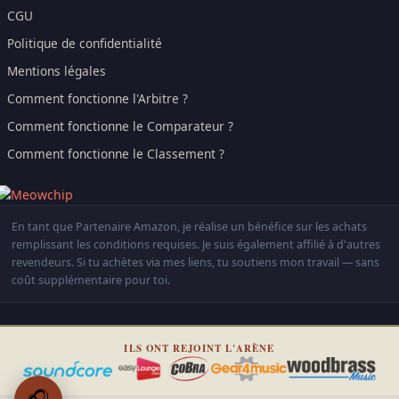
CGU
Politique de confidentialité
Mentions légales
Comment fonctionne l'Arbitre ?
Comment fonctionne le Comparateur ?
Comment fonctionne le Classement ?
En tant que Partenaire Amazon, je réalise un bénéfice sur les achats
remplissant les conditions requises. Je suis également affilié à d'autres
revendeurs. Si tu achètes via mes liens, tu soutiens mon travail — sans
coût supplémentaire pour toi.
ILS ONT REJOINT L'ARÈNE