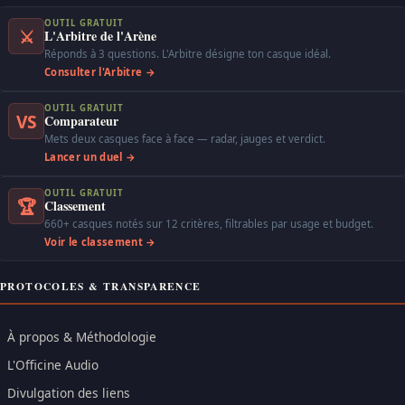
OUTIL GRATUIT
⚔
L'Arbitre de l'Arène
Réponds à 3 questions. L'Arbitre désigne ton casque idéal.
Consulter l'Arbitre →
OUTIL GRATUIT
VS
Comparateur
Mets deux casques face à face — radar, jauges et verdict.
Lancer un duel →
OUTIL GRATUIT
🏆
Classement
660+ casques notés sur 12 critères, filtrables par usage et budget.
Voir le classement →
PROTOCOLES & TRANSPARENCE
À propos & Méthodologie
L'Officine Audio
Divulgation des liens