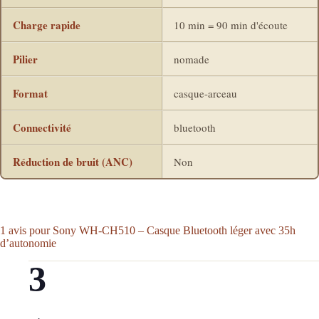
Charge rapide
10 min = 90 min d'écoute
Pilier
nomade
Format
casque-arceau
Connectivité
bluetooth
Réduction de bruit (ANC)
Non
1 avis pour
Sony WH-CH510 – Casque Bluetooth léger avec 35h
d’autonomie
3