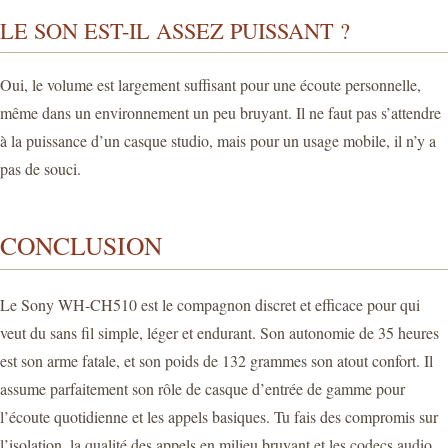
LE SON EST-IL ASSEZ PUISSANT ?
Oui, le volume est largement suffisant pour une écoute personnelle,
même dans un environnement un peu bruyant. Il ne faut pas s’attendre
à la puissance d’un casque studio, mais pour un usage mobile, il n’y a
pas de souci.
CONCLUSION
Le Sony WH-CH510 est le compagnon discret et efficace pour qui
veut du sans fil simple, léger et endurant. Son autonomie de 35 heures
est son arme fatale, et son poids de 132 grammes son atout confort. Il
assume parfaitement son rôle de casque d’entrée de gamme pour
l’écoute quotidienne et les appels basiques. Tu fais des compromis sur
l’isolation, la qualité des appels en milieu bruyant et les codecs audio