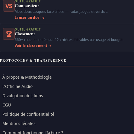
OUTIL GRATUIT
VS
Comparateur
Mets deux casques face à face — radar, jauges et verdict.
Lancer un duel →
OUTIL GRATUIT
🏆
Classement
660+ casques notés sur 12 critères, filtrables par usage et budget.
Voir le classement →
PROTOCOLES & TRANSPARENCE
À propos & Méthodologie
L'Officine Audio
Divulgation des liens
CGU
Politique de confidentialité
Mentions légales
Comment fonctionne l'Arbitre ?