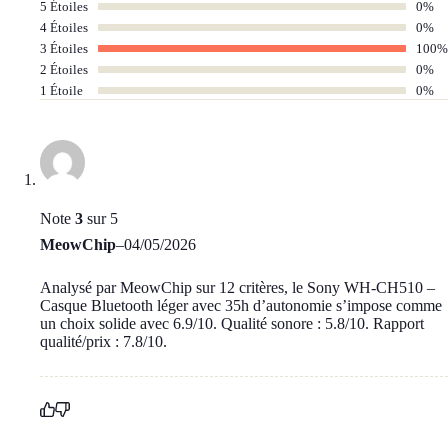
5 Étoiles
0%
4 Étoiles
0%
3 Étoiles
100%
2 Étoiles
0%
1 Étoile
0%
Note
3
sur 5
MeowChip
–
04/05/2026
Analysé par MeowChip sur 12 critères, le Sony WH-CH510 –
Casque Bluetooth léger avec 35h d’autonomie s’impose comme
un choix solide avec 6.9/10. Qualité sonore : 5.8/10. Rapport
qualité/prix : 7.8/10.