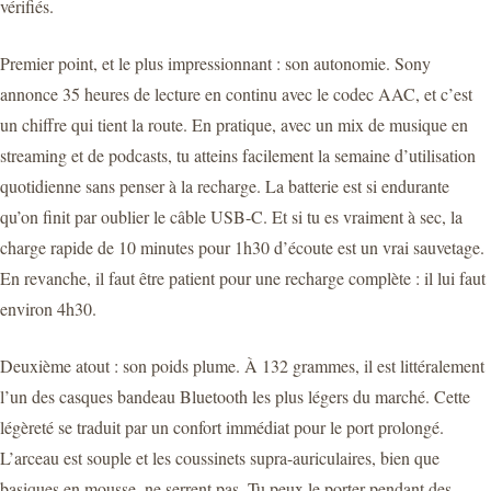
vérifiés.
Premier point, et le plus impressionnant : son autonomie. Sony
annonce 35 heures de lecture en continu avec le codec AAC, et c’est
un chiffre qui tient la route. En pratique, avec un mix de musique en
streaming et de podcasts, tu atteins facilement la semaine d’utilisation
quotidienne sans penser à la recharge. La batterie est si endurante
qu’on finit par oublier le câble USB-C. Et si tu es vraiment à sec, la
charge rapide de 10 minutes pour 1h30 d’écoute est un vrai sauvetage.
En revanche, il faut être patient pour une recharge complète : il lui faut
environ 4h30.
Deuxième atout : son poids plume. À 132 grammes, il est littéralement
l’un des casques bandeau Bluetooth les plus légers du marché. Cette
légèreté se traduit par un confort immédiat pour le port prolongé.
L’arceau est souple et les coussinets supra-auriculaires, bien que
basiques en mousse, ne serrent pas. Tu peux le porter pendant des