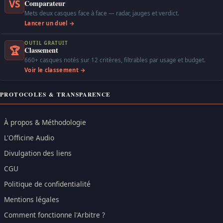
VS
Comparateur
Mets deux casques face à face — radar, jauges et verdict.
Lancer un duel →
OUTIL GRATUIT
🏆
Classement
660+ casques notés sur 12 critères, filtrables par usage et budget.
Voir le classement →
PROTOCOLES & TRANSPARENCE
À propos & Méthodologie
L'Officine Audio
Divulgation des liens
CGU
Politique de confidentialité
Mentions légales
Comment fonctionne l'Arbitre ?