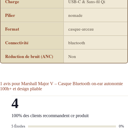
Charge
USB-C & Sans-fil Qi
Pilier
nomade
Format
casque-arceau
Connectivité
bluetooth
Réduction de bruit (ANC)
Non
1 avis pour
Marshall Major V – Casque Bluetooth on-ear autonomie
100h+ et design pliable
4
100% des clients recommandent ce produit
5 Étoiles
0%