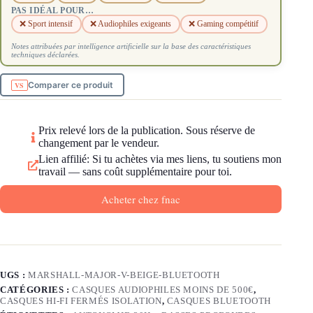
PAS IDÉAL POUR…
❌ Sport intensif
❌ Audiophiles exigeants
❌ Gaming compétitif
Notes attribuées par intelligence artificielle sur la base des caractéristiques
techniques déclarées.
Comparer ce produit
Prix relevé lors de la publication. Sous réserve de
changement par le vendeur.
Lien affilié: Si tu achètes via mes liens, tu soutiens mon
travail — sans coût supplémentaire pour toi.
Acheter chez fnac
UGS :
MARSHALL-MAJOR-V-BEIGE-BLUETOOTH
CATÉGORIES :
CASQUES AUDIOPHILES MOINS DE 500€
,
CASQUES HI-FI FERMÉS ISOLATION
,
CASQUES BLUETOOTH