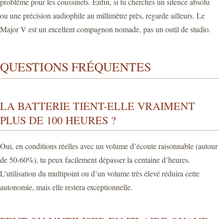
problème pour les coussinets. Enfin, si tu cherches un silence absolu
ou une précision audiophile au millimètre près, regarde ailleurs. Le
Major V est un excellent compagnon nomade, pas un outil de studio.
QUESTIONS FRÉQUENTES
LA BATTERIE TIENT-ELLE VRAIMENT
PLUS DE 100 HEURES ?
Oui, en conditions réelles avec un volume d’écoute raisonnable (autour
de 50-60%), tu peux facilement dépasser la centaine d’heures.
L’utilisation du multipoint ou d’un volume très élevé réduira cette
autonomie, mais elle restera exceptionnelle.