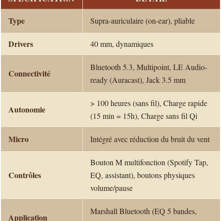
Type
Supra-auriculaire (on-ear), pliable
Drivers
40 mm, dynamiques
Bluetooth 5.3, Multipoint, LE Audio-
Connectivité
ready (Auracast), Jack 3.5 mm
> 100 heures (sans fil), Charge rapide
Autonomie
(15 min = 15h), Charge sans fil Qi
Micro
Intégré avec réduction du bruit du vent
Bouton M multifonction (Spotify Tap,
Contrôles
EQ, assistant), boutons physiques
volume/pause
Marshall Bluetooth (EQ 5 bandes,
Application