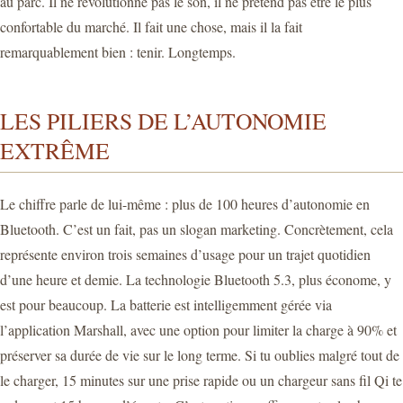
au parc. Il ne révolutionne pas le son, il ne prétend pas être le plus
confortable du marché. Il fait une chose, mais il la fait
remarquablement bien : tenir. Longtemps.
LES PILIERS DE L’AUTONOMIE
EXTRÊME
Le chiffre parle de lui-même : plus de 100 heures d’autonomie en
Bluetooth. C’est un fait, pas un slogan marketing. Concrètement, cela
représente environ trois semaines d’usage pour un trajet quotidien
d’une heure et demie. La technologie Bluetooth 5.3, plus économe, y
est pour beaucoup. La batterie est intelligemment gérée via
l’application Marshall, avec une option pour limiter la charge à 90% et
préserver sa durée de vie sur le long terme. Si tu oublies malgré tout de
le charger, 15 minutes sur une prise rapide ou un chargeur sans fil Qi te