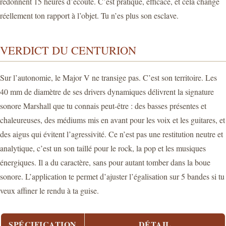
redonnent 15 heures d’écoute. C’est pratique, efficace, et cela change
réellement ton rapport à l’objet. Tu n’es plus son esclave.
VERDICT DU CENTURION
Sur l’autonomie, le Major V ne transige pas. C’est son territoire. Les
40 mm de diamètre de ses drivers dynamiques délivrent la signature
sonore Marshall que tu connais peut-être : des basses présentes et
chaleureuses, des médiums mis en avant pour les voix et les guitares, et
des aigus qui évitent l’agressivité. Ce n’est pas une restitution neutre et
analytique, c’est un son taillé pour le rock, la pop et les musiques
énergiques. Il a du caractère, sans pour autant tomber dans la boue
sonore. L’application te permet d’ajuster l’égalisation sur 5 bandes si tu
veux affiner le rendu à ta guise.
SPÉCIFICATION
DÉTAIL