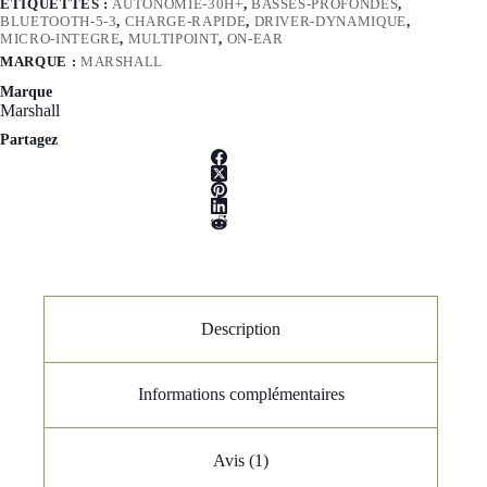
ÉTIQUETTES :
AUTONOMIE-30H+
,
BASSES-PROFONDES
,
BLUETOOTH-5-3
,
CHARGE-RAPIDE
,
DRIVER-DYNAMIQUE
,
MICRO-INTEGRE
,
MULTIPOINT
,
ON-EAR
MARQUE :
MARSHALL
Marque
Marshall
Partagez
Description
Informations complémentaires
Avis (1)