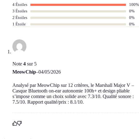
4 Étoiles
100%
3 Étoiles
0%
2 Étoiles
0%
1 Étoile
0%
Note
4
sur 5
MeowChip
–
04/05/2026
Analysé par MeowChip sur 12 critères, le Marshall Major V –
Casque Bluetooth on-ear autonomie 100h+ et design pliable
s’impose comme un choix solide avec 7.3/10. Qualité sonore :
7.5/10. Rapport qualité/prix : 8.1/10.